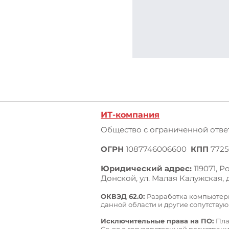
ИТ-компания
Общество с ограниченной отве
ОГРН
1087746006600
КПП
7725
Юридический адрес:
119071, 
Донской,
ул. Малая Калужская, д.
ОКВЭД 62.0:
Разработка компьютерн
данной области и другие сопутству
Исключительные права на ПО:
Пла