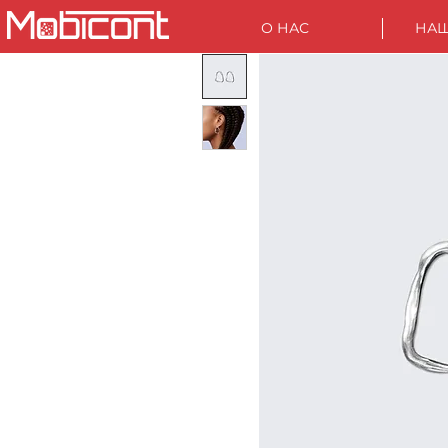
О НАС
НАШ