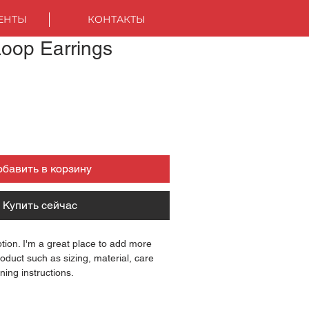
ЕНТЫ
КОНТАКТЫ
Loop Earrings
обавить в корзину
Купить сейчас
ption. I'm a great place to add more 
oduct such as sizing, material, care 
ning instructions.