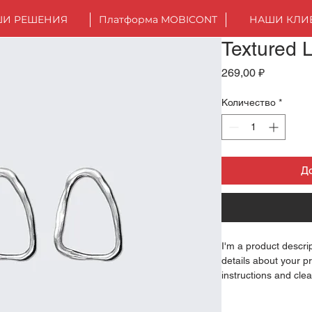
И РЕШЕНИЯ
Платформа MOBICONT
НАШИ КЛИ
Textured 
Цена
269,00 ₽
Количество
*
Д
I'm a product descri
details about your pr
instructions and clea