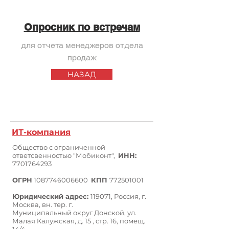
Опросник по встречам
для отчета менеджеров отдела
продаж
НАЗАД
ИТ-компания
Общество с ограниченной
ответсвенностью "Мобиконт",
ИНН:
7701764293
ОГРН
1087746006600
КПП
772501001
Юридический адрес:
119071, Россия, г.
Москва, вн. тер. г.
Муниципальный
округ Донской,
ул.
Малая Калужская, д. 15 , стр.
16, помещ.